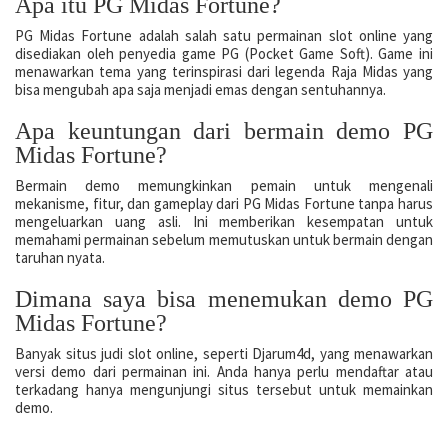
Apa itu PG Midas Fortune?
PG Midas Fortune adalah salah satu permainan slot online yang
disediakan oleh penyedia game PG (Pocket Game Soft). Game ini
menawarkan tema yang terinspirasi dari legenda Raja Midas yang
bisa mengubah apa saja menjadi emas dengan sentuhannya.
Apa keuntungan dari bermain demo PG
Midas Fortune?
Bermain demo memungkinkan pemain untuk mengenali
mekanisme, fitur, dan gameplay dari PG Midas Fortune tanpa harus
mengeluarkan uang asli. Ini memberikan kesempatan untuk
memahami permainan sebelum memutuskan untuk bermain dengan
taruhan nyata.
Dimana saya bisa menemukan demo PG
Midas Fortune?
Banyak situs judi slot online, seperti Djarum4d, yang menawarkan
versi demo dari permainan ini. Anda hanya perlu mendaftar atau
terkadang hanya mengunjungi situs tersebut untuk memainkan
demo.