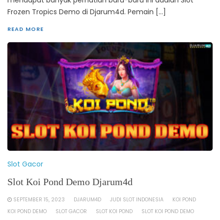
Frozen Tropics Demo di Djarum4d. Pemain […]
READ MORE
Slot Gacor
Slot Koi Pond Demo Djarum4d
SEPTEMBER 15, 2023
DJARUM4D
JUDI SLOT INDONESIA
KOI POND
KOI POND DEMO
SLOT GACOR
SLOT KOI POND
SLOT KOI POND DEMO