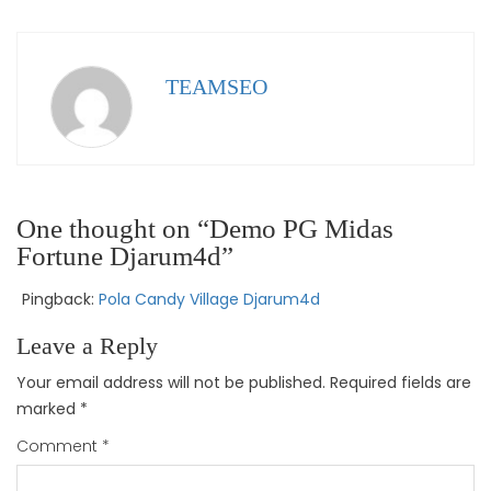
TEAMSEO
One thought on “Demo PG Midas
Fortune Djarum4d”
Pingback:
Pola Candy Village Djarum4d
Leave a Reply
Your email address will not be published.
Required fields are
marked
*
Comment
*