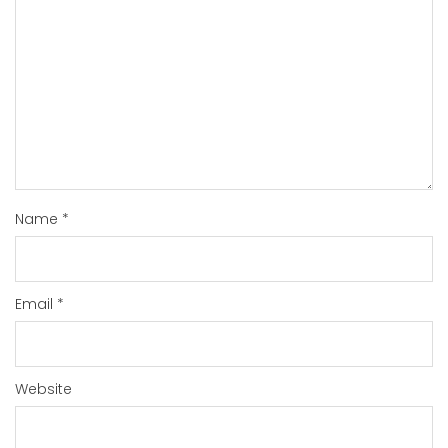
Name
*
Email
*
Website