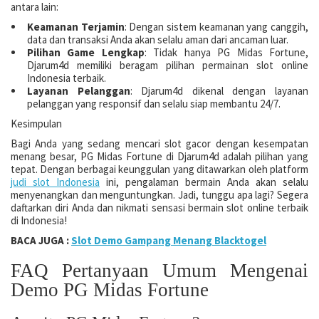
antara lain:
Keamanan Terjamin
: Dengan sistem keamanan yang canggih,
data dan transaksi Anda akan selalu aman dari ancaman luar.
Pilihan Game Lengkap
: Tidak hanya PG Midas Fortune,
Djarum4d memiliki beragam pilihan permainan slot online
Indonesia terbaik.
Layanan Pelanggan
: Djarum4d dikenal dengan layanan
pelanggan yang responsif dan selalu siap membantu 24/7.
Kesimpulan
Bagi Anda yang sedang mencari slot gacor dengan kesempatan
menang besar, PG Midas Fortune di Djarum4d adalah pilihan yang
tepat. Dengan berbagai keunggulan yang ditawarkan oleh platform
judi slot Indonesia
ini, pengalaman bermain Anda akan selalu
menyenangkan dan menguntungkan. Jadi, tunggu apa lagi? Segera
daftarkan diri Anda dan nikmati sensasi bermain slot online terbaik
di Indonesia!
BACA JUGA :
Slot Demo Gampang Menang Blacktogel
FAQ Pertanyaan Umum Mengenai
Demo PG Midas Fortune