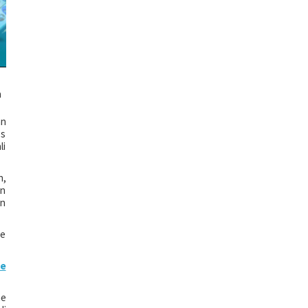
a
an
es
li
n,
an
an
ne
le
ne