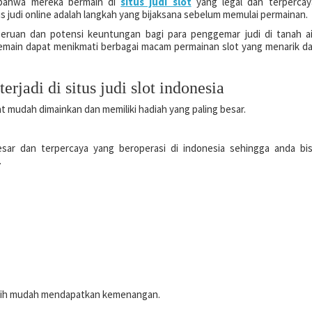
n bahwa mereka bermain di
situs judi slot
yang legal dan terpercay
us judi online adalah langkah yang bijaksana sebelum memulai permainan.
eruan dan potensi keuntungan bagi para penggemar judi di tanah ai
pemain dapat menikmati berbagai macam permainan slot yang menarik d
rjadi di situs judi slot indonesia
at mudah dimainkan dan memiliki hadiah yang paling besar.
esar dan terpercaya yang beroperasi di indonesia sehingga anda bi
.
lebih mudah mendapatkan kemenangan.