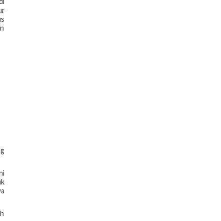
di
ur
us
in
ng
ni
uk
wa
eh