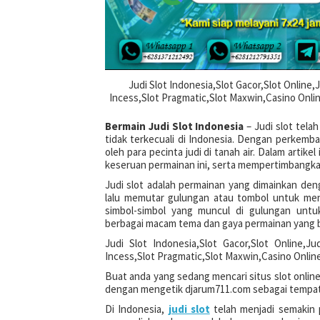
Judi Slot Indonesia,Slot Gacor,Slot Online,J
Incess,Slot Pragmatic,Slot Maxwin,Casino Onlin
Bermain Judi Slot Indonesia
– Judi slot telah
tidak terkecuali di Indonesia. Dengan perkemba
oleh para pecinta judi di tanah air. Dalam artike
keseruan permainan ini, serta mempertimbangkan
Judi slot adalah permainan yang dimainkan de
lalu memutar gulungan atau tombol untuk men
simbol-simbol yang muncul di gulungan unt
berbagai macam tema dan gaya permainan yang be
Judi Slot Indonesia,Slot Gacor,Slot Online,Ju
Incess,Slot Pragmatic,Slot Maxwin,Casino Online
Buat anda yang sedang mencari situs slot online
dengan mengetik djarum711.com sebagai tempat
Di Indonesia,
judi slot
telah menjadi semakin p