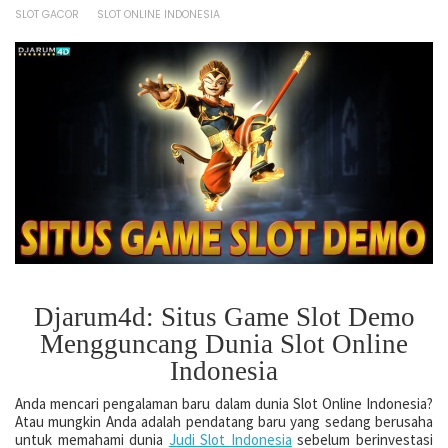
SLOT GACOR
SLOT ONLINE INDONESIA
Djarum4d: Situs Game Slot Demo
Mengguncang Dunia Slot Online
Indonesia
Anda mencari pengalaman baru dalam dunia Slot Online Indonesia?
Atau mungkin Anda adalah pendatang baru yang sedang berusaha
untuk memahami dunia
Judi Slot Indonesia
sebelum berinvestasi