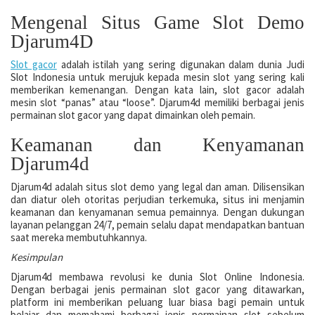
Mengenal Situs Game Slot Demo
Djarum4D
Slot gacor
adalah istilah yang sering digunakan dalam dunia Judi
Slot Indonesia untuk merujuk kepada mesin slot yang sering kali
memberikan kemenangan. Dengan kata lain, slot gacor adalah
mesin slot “panas” atau “loose”. Djarum4d memiliki berbagai jenis
permainan slot gacor yang dapat dimainkan oleh pemain.
Keamanan dan Kenyamanan
Djarum4d
Djarum4d adalah situs slot demo yang legal dan aman. Dilisensikan
dan diatur oleh otoritas perjudian terkemuka, situs ini menjamin
keamanan dan kenyamanan semua pemainnya. Dengan dukungan
layanan pelanggan 24/7, pemain selalu dapat mendapatkan bantuan
saat mereka membutuhkannya.
Kesimpulan
Djarum4d membawa revolusi ke dunia Slot Online Indonesia.
Dengan berbagai jenis permainan slot gacor yang ditawarkan,
platform ini memberikan peluang luar biasa bagi pemain untuk
belajar dan memahami berbagai jenis permainan slot sebelum