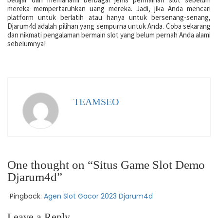
mereka mempertaruhkan uang mereka. Jadi, jika Anda mencari
platform untuk berlatih atau hanya untuk bersenang-senang,
Djarum4d adalah pilihan yang sempurna untuk Anda. Coba sekarang
dan nikmati pengalaman bermain slot yang belum pernah Anda alami
sebelumnya!
TEAMSEO
One thought on “Situs Game Slot Demo
Djarum4d”
Pingback:
Agen Slot Gacor 2023 Djarum4d
Leave a Reply