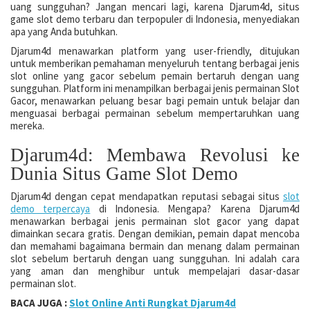
uang sungguhan? Jangan mencari lagi, karena Djarum4d, situs
game slot demo terbaru dan terpopuler di Indonesia, menyediakan
apa yang Anda butuhkan.
Djarum4d menawarkan platform yang user-friendly, ditujukan
untuk memberikan pemahaman menyeluruh tentang berbagai jenis
slot online yang gacor sebelum pemain bertaruh dengan uang
sungguhan. Platform ini menampilkan berbagai jenis permainan Slot
Gacor, menawarkan peluang besar bagi pemain untuk belajar dan
menguasai berbagai permainan sebelum mempertaruhkan uang
mereka.
Djarum4d: Membawa Revolusi ke
Dunia Situs Game Slot Demo
Djarum4d dengan cepat mendapatkan reputasi sebagai situs
slot
demo terpercaya
di Indonesia. Mengapa? Karena Djarum4d
menawarkan berbagai jenis permainan slot gacor yang dapat
dimainkan secara gratis. Dengan demikian, pemain dapat mencoba
dan memahami bagaimana bermain dan menang dalam permainan
slot sebelum bertaruh dengan uang sungguhan. Ini adalah cara
yang aman dan menghibur untuk mempelajari dasar-dasar
permainan slot.
BACA JUGA :
Slot Online Anti Rungkat Djarum4d