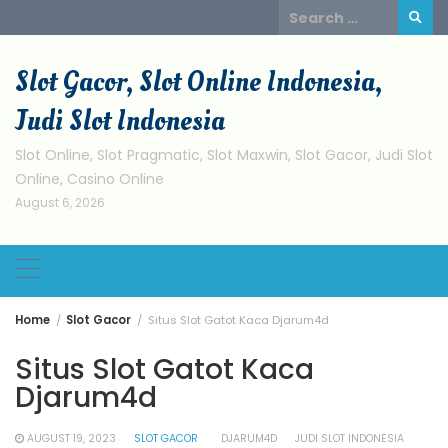
Skip
Search
to
for:
content
Slot Gacor, Slot Online Indonesia,
Judi Slot Indonesia
Slot Online, Slot Pragmatic, Slot Maxwin, Slot Gacor, Judi Slot
Online, Casino Online
August 6, 2026
Home
Slot Gacor
Situs Slot Gatot Kaca Djarum4d
Situs Slot Gatot Kaca
Djarum4d
AUGUST 19, 2023
SLOT GACOR
DJARUM4D
JUDI SLOT INDONESIA