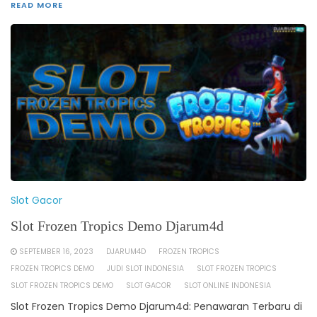
READ MORE
Slot Gacor
Slot Frozen Tropics Demo Djarum4d
SEPTEMBER 16, 2023
DJARUM4D
FROZEN TROPICS
FROZEN TROPICS DEMO
JUDI SLOT INDONESIA
SLOT FROZEN TROPICS
SLOT FROZEN TROPICS DEMO
SLOT GACOR
SLOT ONLINE INDONESIA
Slot Frozen Tropics Demo Djarum4d: Penawaran Terbaru di