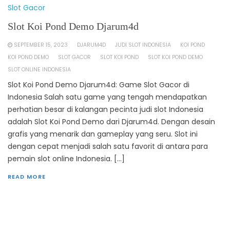
Slot Gacor
Slot Koi Pond Demo Djarum4d
SEPTEMBER 15, 2023
DJARUM4D
JUDI SLOT INDONESIA
KOI POND
KOI POND DEMO
SLOT GACOR
SLOT KOI POND
SLOT KOI POND DEMO
SLOT ONLINE INDONESIA
Slot Koi Pond Demo Djarum4d: Game Slot Gacor di
Indonesia Salah satu game yang tengah mendapatkan
perhatian besar di kalangan pecinta judi slot Indonesia
adalah Slot Koi Pond Demo dari Djarum4d. Dengan desain
grafis yang menarik dan gameplay yang seru. Slot ini
dengan cepat menjadi salah satu favorit di antara para
pemain slot online Indonesia. […]
READ MORE