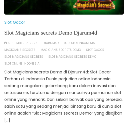
Slot Gacor
Slot Magicians secrets Demo Djarum4d
SEPTEMBER 17, 2023
DJARUM4D
JUDI SLOT INDONESIA
MAGICIANS SECRETS
MAGICIANS SECRETS DEMO
SLOT GACOR
SLOT MAGICIANS SECRETS
SLOT MAGICIANS SECRETS DEMO
SLOT ONLINE INDONESIA
Slot Magicians secrets Demo di Djarum4d: Slot Gacor
Terbaru di Indonesia Dunia perjudian online Indonesia
sedang mengalami gelombang baru dalam inovasi dan
antusiasme, terutama dengan munculnya permainan slot
online yang menarik. Dari sekian banyak opsi yang tersedia,
salah satu yang sedang menjadi bintang baru di dunia slot
online adalah “Slot Magicians secrets Demo” yang disajikan
[…]