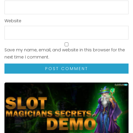
Website
Save my name, email, and website in this browser for the
next time I comment.