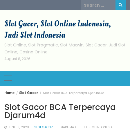
Skip
Search
to
for:
content
Slot Gacor, Slot Online Indonesia,
Judi Slot Indonesia
Slot Online, Slot Pragmatic, Slot Maxwin, Slot Gacor, Judi Slot
Online, Casino Online
August 8, 2026
Home
Slot Gacor
Slot Gacor BCA Terpercaya Djarum4d
Slot Gacor BCA Terpercaya
Djarum4d
JUNE 19, 2023
SLOT GACOR
DJARUM4D
JUDI SLOT INDONESIA