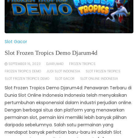
Slot Gacor
Slot Frozen Tropics Demo Djarum4d
SEPTEMBER 16, 2023
DJARUM4D
FROZEN TROPICS
FROZEN TROPICS DEMO
JUDI SLOT INDONESIA
SLOT FROZEN TROPICS
SLOT FROZEN TROPICS DEMO
SLOT GACOR
SLOT ONLINE INDONESIA
Slot Frozen Tropics Demo Djarum4d: Penawaran Terbaru di
Dunia Slot Online Indonesia Indonesia telah menyaksikan
pertumbuhan eksponensial dalam industri perjudian online.
Dengan berbagai situs dan platform yang menawarkan
permainan slot, pemain kini memiliki lebih banyak pilihan
daripada sebelumnya. Salah satu permainan yang
mendapat banyak perhatian baru-baru ini adalah Slot