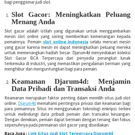
bagi penggemar judi slot.
Slot Gacor: Meningkatkan Peluang
Menang Anda
Slot gacor adalah istilah yang digunakan untuk menggambarkan
mesin slot online yang sering memberikan kemenangan kepada
pemainnya. Pemain
slot online Indonesia
selalu mencari mesin
yang gacor karena mesin ini dapat meningkatkan peluang mereka
untuk memenangkan hadiah besar. Djarum4d menyediakan koleksi
Slot Gacor BCA Terpercaya dari penyedia perangkat lunak
terkemuka di industri, yang memastikan pengalaman bermain yang
menghibur dan menguntungkan bagi para pemain.
Keamanan Djarum4d: Menjamin
Data Pribadi dan Transaksi Anda
Keamanan merupakan faktor penting dalam memilih situs judi slot
online.
Djarum4d
memahami pentingnya privasi dan keamanan bagi
para pemainnya. Situs ini menggunakan teknologi enkripsi terkini
untuk melindungi data pribadi pemain dan transaksi keuangan.
Dengan demikian, pemain dapat bermain dengan tenang dan fokus
sepenuhnya pada permainan slot gacor yang disediakan.
Baca Juga :
Link Situs Judi Slot Terpercaya Djarum4d