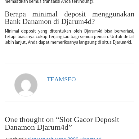
memastikan semua transaksi Anda terlindungi.
Berapa minimal deposit menggunakan
Bank Danamon di Djarum4d?
Minimal deposit yang ditentukan oleh Djarum4d bisa bervariasi,
tetapi biasanya cukup terjangkau bagi semua pemain. Untuk detail
lebih lanjut, Anda dapat memeriksanya langsung di situs Djarum4d.
TEAMSEO
One thought on “Slot Gacor Deposit
Danamon Djarum4d”