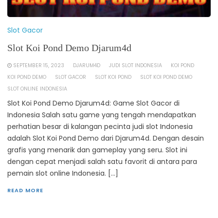
Slot Gacor
Slot Koi Pond Demo Djarum4d
SEPTEMBER 15, 2023
DJARUM4D
JUDI SLOT INDONESIA
KOI POND
KOI POND DEMO
SLOT GACOR
SLOT KOI POND
SLOT KOI POND DEMO
SLOT ONLINE INDONESIA
Slot Koi Pond Demo Djarum4d: Game Slot Gacor di
Indonesia Salah satu game yang tengah mendapatkan
perhatian besar di kalangan pecinta judi slot Indonesia
adalah Slot Koi Pond Demo dari Djarum4d. Dengan desain
grafis yang menarik dan gameplay yang seru. Slot ini
dengan cepat menjadi salah satu favorit di antara para
pemain slot online Indonesia. […]
READ MORE