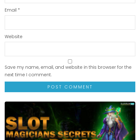
Email
*
Website
Save my name, email, and website in this browser for the
next time I comment.