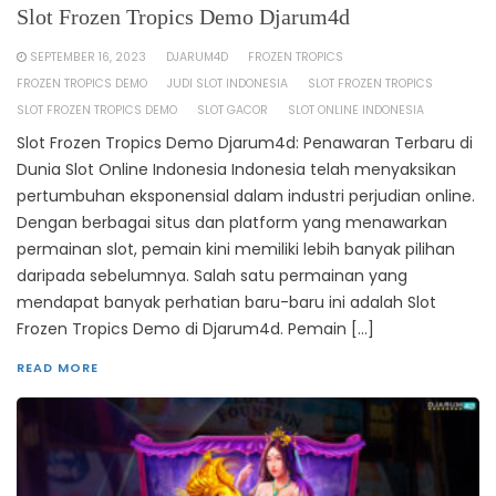
Slot Frozen Tropics Demo Djarum4d
SEPTEMBER 16, 2023
DJARUM4D
FROZEN TROPICS
FROZEN TROPICS DEMO
JUDI SLOT INDONESIA
SLOT FROZEN TROPICS
SLOT FROZEN TROPICS DEMO
SLOT GACOR
SLOT ONLINE INDONESIA
Slot Frozen Tropics Demo Djarum4d: Penawaran Terbaru di
Dunia Slot Online Indonesia Indonesia telah menyaksikan
pertumbuhan eksponensial dalam industri perjudian online.
Dengan berbagai situs dan platform yang menawarkan
permainan slot, pemain kini memiliki lebih banyak pilihan
daripada sebelumnya. Salah satu permainan yang
mendapat banyak perhatian baru-baru ini adalah Slot
Frozen Tropics Demo di Djarum4d. Pemain […]
READ MORE