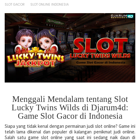
SLOT GACOR
SLOT ONLINE INDONESIA
Menggali Mendalam tentang Slot
Lucky Twins Wilds di Djarum4d:
Game Slot Gacor di Indonesia
Siapa yang tidak kenal dengan permainan judi slot online? Game ini
telah lama dikenal dan populer di kalangan penikmat judi online.
Salah satu game slot online yang saat ini sedang naik daun di