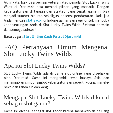
Akhir kata, baik bagi pemain veteran atau pemula, Slot Lucky Twins
Wilds di Djarum4d bisa menjadi pilihan yang menarik. Dengan
keberuntungan di tangan dan strategi yang tepat, game ini bisa
menjadi sumber hiburan sekaligus potensi pendapatan. Jadi, jika
Anda mencari
slot gacor
di Indonesia, jangan ragu untuk mencoba
keberuntungan Anda di Slot Lucky Twins Wilds. Selamat bermain
dan semoga sukses!
Baca Juga :
Slot Online Cash Patrol Djarum4d
FAQ Pertanyaan Umum Mengenai
Slot Lucky Twins Wilds
Apa itu Slot Lucky Twins Wilds?
Slot Lucky Twins Wilds adalah game slot online yang disediakan
oleh Djarum4d. Game ini mengambil tema budaya Asia dan
menampilkan simbol-simbol keberuntungan seperti kucing maneki-
neko dan tanda Yin dan Yang.
Mengapa Slot Lucky Twins Wilds dikenal
sebagai slot gacor?
Game ini dikenal sebagai slot gacor karena menawarkan peluang