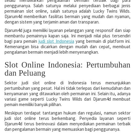
selalu menawarkan pengalaman bermain terbaik bagi para
penggunanya. Salah satunya melalui penyediaan berbagai jenis
permainan slot online, salah satunya adalah Lucky Twins Wilds.
Djarum4d memberikan fasilitas bermain yang mudah dan nyaman,
dengan sistem yang terjamin aman dan transparan.
Djarum4d juga memiliki layanan pelanggan yang responsif dan siap
membantu pemainnya kapan saja. Ini menjadi nilai plus tersendiri
bagi para pemain
judi slot Indonesia
yang bermain di platform ini.
Kemenangan bisa dicairkan dengan mudah dan cepat, membuat
pengalaman bermain menjadi lebih menyenangkan.
Slot Online Indonesia: Pertumbuhan
dan Peluang
Sektor judi slot online di Indonesia terus menunjukkan
pertumbuhan yang pesat. Hal ini tidak terlepas dari kemudahan dan
kenyamanan yang ditawarkan oleh permainan ini. Selain itu, adanya
variasi game seperti Lucky Twins Wilds dari Djarum4d membuat
pemain memiliki banyak pilihan.
Meskipun terdapat tantangan hukum dan regulasi, namun sektor
judi slot online terus berkembang. Penyedia layanan seperti
Djarum4d terus berinovasi dalam menyediakan permainan terbaik
dan pengalaman bermain yang memuaskan bagi penggunanya.