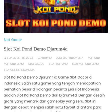
Slot Gacor
Slot Koi Pond Demo Djarum4d
SEPTEMBER 15, 2023
DJARUM4D
JUDI SLOT INDONESIA
KOI POND
KOI POND DEMO
SLOT GACOR
SLOT KOI POND
SLOT KOI POND DEMO
SLOT ONLINE INDONESIA
Slot Koi Pond Demo Djarum4d: Game Slot Gacor di
Indonesia Salah satu game yang tengah mendapatkan
perhatian besar di kalangan pecinta judi slot Indonesia
adalah Slot Koi Pond Demo dari Djarum4d. Dengan desain
grafis yang menarik dan gameplay yang seru. Slot ini
dengan cepat menjadi salah satu favorit di antara para