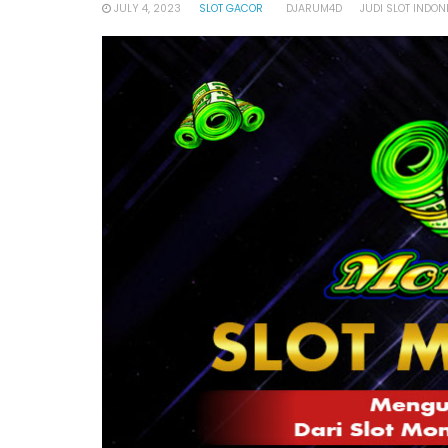
JULY 4, 2023
SLOT GACOR
DJARUM4D
JUDI SLOT INDON