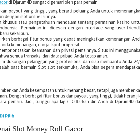
acor
di Djarum4D sangat digemari oleh para pemain:
arkan payout yang tinggi, yang berarti peluang Anda untuk memenangk
n dengan slot online lainnya.
an khusus atau pengetahuan mendalam tentang permainan kasino unt
doensia. Permainan ini didesain dengan interface yang user-friendl
aru sekalipun.
dirkan berbagai fitur bonus yang dapat meningkatkan kemenangan And
gganda kemenangan, dan jackpot progresif.
memprioritaskan keamanan dan privasi pemainnya. Situs ini menggunak
ahwa semua transaksi dan data pribadi Anda tetap aman.
 tim dukungan pelanggan yang profesional dan siap membantu Anda 24/
asalah saat bermain Slot slot terkemuka, Anda bisa segera mendapatk
memberikan Anda kesempatan untuk menang besar, tetapi juga memberik
. Dengan berbagai fitur bonus dan payout yang tinggi, tidak heran ji
ara pemain. Jadi, tunggu apa lagi? Daftarkan diri Anda di Djarum4D d
i Pilih
ai Slot Money Roll Gacor