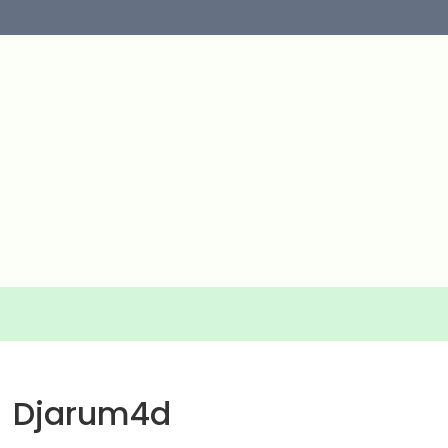
r Djarum4d