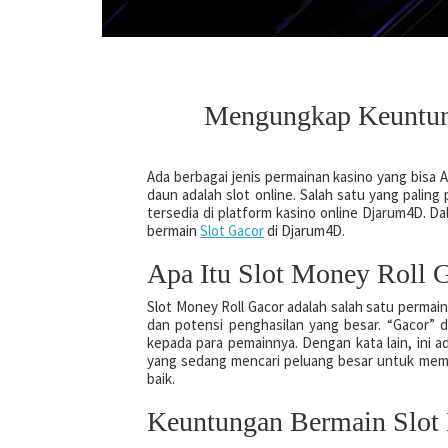
Mengungkap Keuntung
Ada berbagai jenis permainan kasino yang bisa 
daun adalah slot online. Salah satu yang palin
tersedia di platform kasino online Djarum4D. Da
bermain
Slot Gacor
di Djarum4D.
Apa Itu Slot Money Roll 
Slot Money Roll Gacor adalah salah satu perma
dan potensi penghasilan yang besar. “Gacor” 
kepada para pemainnya. Dengan kata lain, ini a
yang sedang mencari peluang besar untuk meme
baik.
Keuntungan Bermain Slot