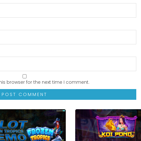
is browser for the next time I comment.