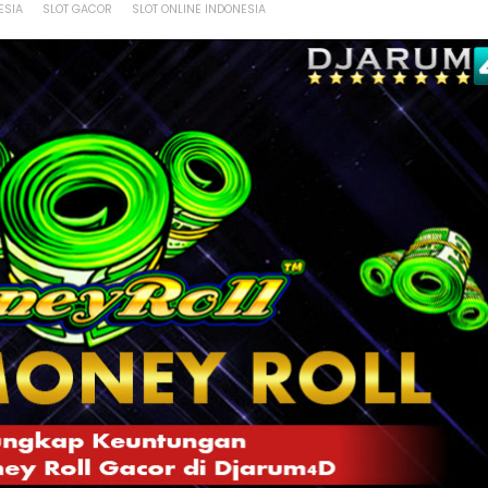
ESIA
SLOT GACOR
SLOT ONLINE INDONESIA