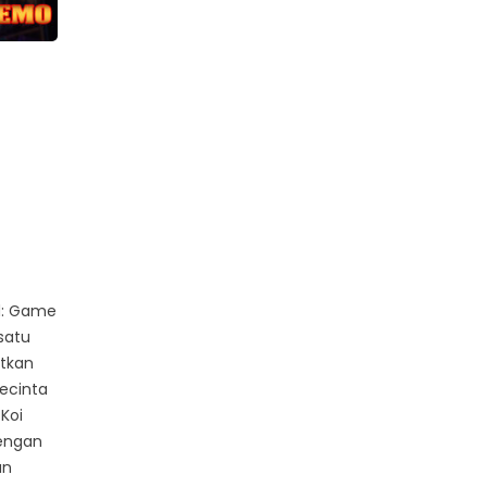
d: Game
 satu
tkan
pecinta
 Koi
engan
an