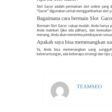
Slot Gacor adalah permainan slot online yang d
“Gacor” digunakan untuk menggambarkan slot 
Bagaimana cara bermain Slot Gaco
Bermain Slot Gacor cukup mudah. Anda hanya pe
Anda mainkan (jika ada pilihan), dan kemudi
menang, Anda akan menerima pembayaran sesua
Apakah saya bisa memenangkan ua
Ya, Anda bisa memenangkan uang sungguha
keberuntungan, ada beberapa strategi dan tips
TEAMSEO