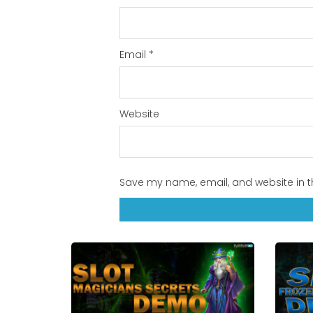
Email
*
Website
Save my name, email, and website in th