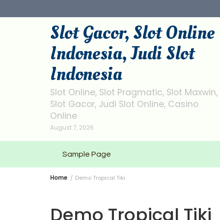
Skip
to
Slot Gacor, Slot Online
content
Indonesia, Judi Slot
Indonesia
Slot Online, Slot Pragmatic, Slot Maxwin,
Slot Gacor, Judi Slot Online, Casino
Online
August 7, 2026
Sample Page
Home
Demo Tropical Tiki
Demo Tropical Tiki