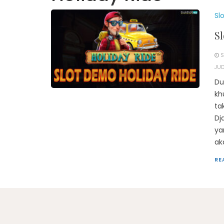
Sl
S
S
JUD
Du
kh
ta
Dj
ya
ak
RE