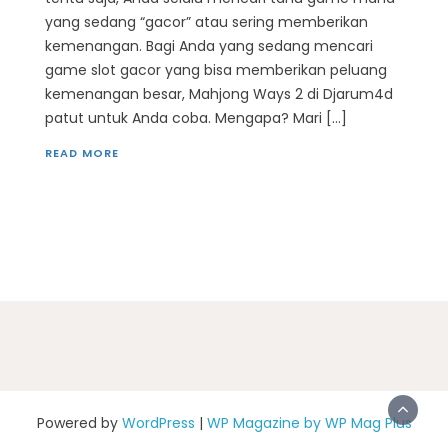
yang sedang “gacor” atau sering memberikan
kemenangan. Bagi Anda yang sedang mencari
game slot gacor yang bisa memberikan peluang
kemenangan besar, Mahjong Ways 2 di Djarum4d
patut untuk Anda coba. Mengapa? Mari […]
READ MORE
Powered by
WordPress
|
WP Magazine by WP Mag Plus