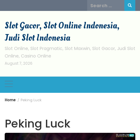
Skip
Search
to
for:
content
Slot Gacor, Slot Online Indonesia,
Judi Slot Indonesia
Slot Online, Slot Pragmatic, Slot Maxwin, Slot Gacor, Judi Slot
Online, Casino Online
August 7, 2026
Home
Peking Luck
Peking Luck