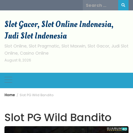
Skip
Search
to
for:
content
Slot Gacor, Slot Online Indonesia,
Judi Slot Indonesia
Slot Online, Slot Pragmatic, Slot Maxwin, Slot Gacor, Judi Slot
Online, Casino Online
August 8, 2026
Home
Slot PG Wild Bandito
Slot PG Wild Bandito