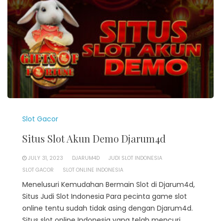
Slot Gacor
Situs Slot Akun Demo Djarum4d
JULY 31, 2023
DJARUM4D
JUDI SLOT INDONESIA
SLOT GACOR
SLOT ONLINE INDONESIA
Menelusuri Kemudahan Bermain Slot di Djarum4d,
Situs Judi Slot Indonesia Para pecinta game slot
online tentu sudah tidak asing dengan Djarum4d.
Situs slot online Indonesia yang telah mencuri