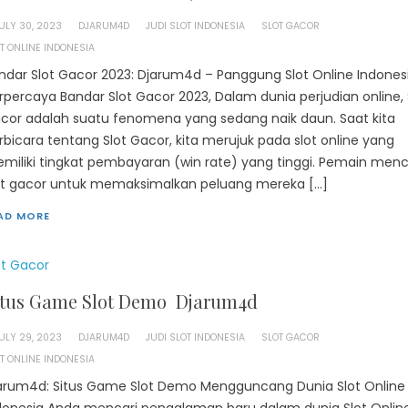
ULY 30, 2023
DJARUM4D
JUDI SLOT INDONESIA
SLOT GACOR
T ONLINE INDONESIA
ndar Slot Gacor 2023: Djarum4d – Panggung Slot Online Indones
rpercaya Bandar Slot Gacor 2023, Dalam dunia perjudian online, 
cor adalah suatu fenomena yang sedang naik daun. Saat kita
rbicara tentang Slot Gacor, kita merujuk pada slot online yang
miliki tingkat pembayaran (win rate) yang tinggi. Pemain menc
ot gacor untuk memaksimalkan peluang mereka […]
AD MORE
ot Gacor
itus Game Slot Demo Djarum4d
ULY 29, 2023
DJARUM4D
JUDI SLOT INDONESIA
SLOT GACOR
T ONLINE INDONESIA
arum4d: Situs Game Slot Demo Mengguncang Dunia Slot Online