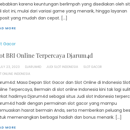
sebabkan karena keuntungan berlimpah yang disediakan oleh si
di slot ini, mulai dari variasi game yang menarik, hingga layanan
posit yang mudah dan cepat. […]
AD MORE
ot Gacor
ot BRI Online Terpercaya Djarum4d
ULY 23, 2023
DJARUM4D
JUDI SLOT INDONESIA
SLOT GACOR
T ONLINE INDONESIA
arum4d: Masa Depan Slot Gacor dan Slot Online di Indonesia Slot
line Terpercaya, Bermain di slot online Indonesia kini tak lagi sulit
rkat hadirnya Djarum4d sebagai situs Judi slot Indonesia terper
arum4d hadir dengan permainan slot gacor yang mampu
muaskan hasrat bermain Anda, serta memberikan peluang bes
tuk memenangkan berbagai hadiah dan bonus menarik. […]
AD MORE