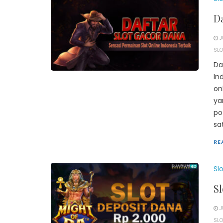
D
J
SLO
Da
In
on
ya
po
sa
RE
Sl
S
J
SLO