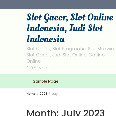
Skip
to
Slot Gacor, Slot Online
content
Indonesia, Judi Slot
Indonesia
Slot Online, Slot Pragmatic, Slot Maxwin,
Slot Gacor, Judi Slot Online, Casino
Online
August 7, 2026
Sample Page
Home
2023
July
Month:
July 2023