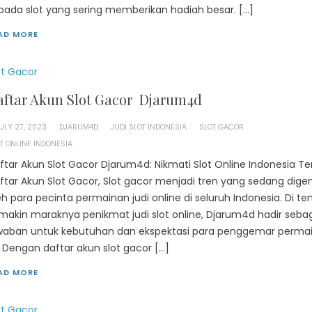
pada slot yang sering memberikan hadiah besar. […]
AD MORE
ot Gacor
aftar Akun Slot Gacor Djarum4d
ULY 27, 2023
DJARUM4D
JUDI SLOT INDONESIA
SLOT GACOR
T ONLINE INDONESIA
ftar Akun Slot Gacor Djarum4d: Nikmati Slot Online Indonesia Te
ftar Akun Slot Gacor, Slot gacor menjadi tren yang sedang dige
eh para pecinta permainan judi online di seluruh Indonesia. Di t
makin maraknya penikmat judi slot online, Djarum4d hadir seba
waban untuk kebutuhan dan ekspektasi para penggemar perma
i. Dengan daftar akun slot gacor […]
AD MORE
ot Gacor