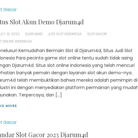
ot Gacor
itus Slot Akun Demo Djarum4d
ULY 31, 2023
DJARUM4D
JUDI SLOT INDONESIA
SLOT GACOR
T ONLINE INDONESIA
nelusuri Kemudahan Bermain Slot di Djarum4d, Situs Judi Slot
donesia Para pecinta game slot online tentu sudah tidak asing
ngan Djarum4d. Situs slot online Indonesia yang telah mencuri
rhatian banyak pemain dengan layanan slot akun demo-nya.
arum4d telah membuktikan bahwa mereka adalah pemimpin di
dustri ini dengan menyediakan platform permainan yang muda
gunakan. Terpercaya, dan […]
AD MORE
ot Gacor
andar Slot Gacor 2023 Djarum4d