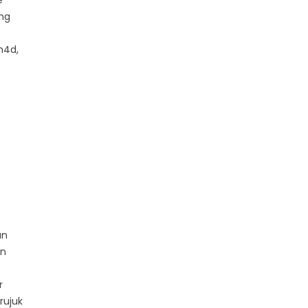
e
ng
m4d,
un
an
r
rujuk