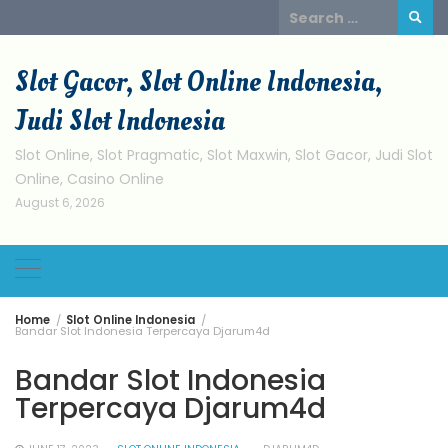
Skip
Search
to
for:
content
Slot Gacor, Slot Online Indonesia,
Judi Slot Indonesia
Slot Online, Slot Pragmatic, Slot Maxwin, Slot Gacor, Judi Slot
Online, Casino Online
August 6, 2026
Home
Slot Online Indonesia
Bandar Slot Indonesia Terpercaya Djarum4d
Bandar Slot Indonesia
Terpercaya Djarum4d