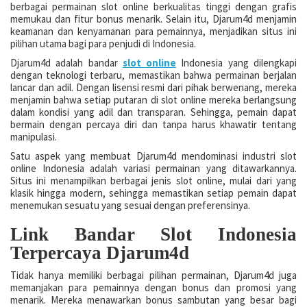
berbagai permainan slot online berkualitas tinggi dengan grafis
memukau dan fitur bonus menarik. Selain itu, Djarum4d menjamin
keamanan dan kenyamanan para pemainnya, menjadikan situs ini
pilihan utama bagi para penjudi di Indonesia.
Djarum4d adalah bandar
slot online
Indonesia yang dilengkapi
dengan teknologi terbaru, memastikan bahwa permainan berjalan
lancar dan adil. Dengan lisensi resmi dari pihak berwenang, mereka
menjamin bahwa setiap putaran di slot online mereka berlangsung
dalam kondisi yang adil dan transparan. Sehingga, pemain dapat
bermain dengan percaya diri dan tanpa harus khawatir tentang
manipulasi.
Satu aspek yang membuat Djarum4d mendominasi industri slot
online Indonesia adalah variasi permainan yang ditawarkannya.
Situs ini menampilkan berbagai jenis slot online, mulai dari yang
klasik hingga modern, sehingga memastikan setiap pemain dapat
menemukan sesuatu yang sesuai dengan preferensinya.
Link
Bandar Slot Indonesia
Terpercaya Djarum4d
Tidak hanya memiliki berbagai pilihan permainan, Djarum4d juga
memanjakan para pemainnya dengan bonus dan promosi yang
menarik. Mereka menawarkan bonus sambutan yang besar bagi