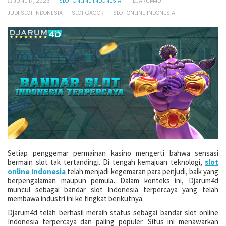
JUNE 17, 2023
SLOT ONLINE INDONESIA
DJARUM4D
JUDI SLOT INDONESIA
SLOT GACOR
SLOT ONLINE INDONESIA
Setiap penggemar permainan kasino mengerti bahwa sensasi
bermain slot tak tertandingi. Di tengah kemajuan teknologi,
slot
online Indonesia
telah menjadi kegemaran para penjudi, baik yang
berpengalaman maupun pemula. Dalam konteks ini, Djarum4d
muncul sebagai bandar slot Indonesia terpercaya yang telah
membawa industri ini ke tingkat berikutnya.
Djarum4d telah berhasil meraih status sebagai bandar slot online
Indonesia terpercaya dan paling populer. Situs ini menawarkan