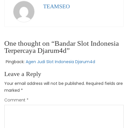
TEAMSEO
One thought on “Bandar Slot Indonesia
Terpercaya Djarum4d”
Pingback:
Agen Judi Slot Indonesia Djarum4d
Leave a Reply
Your email address will not be published.
Required fields are
marked
*
Comment
*