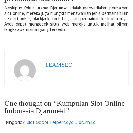
Meskipun fokus utama Djarum4d adalah menyediakan permainan
slot online, mereka juga mungkin menawarkan jenis permainan lain
seperti poker, blackjack, roulette, atau permainan kasino lainnya.
Anda dapat mengecek situs web mereka untuk melihat pilihan
lengkap permainan yang tersedia.
TEAMSEO
One thought on “Kumpulan Slot Online
Indonesia Djarum4d”
Pingback:
Slot Gacor Terpercaya Djarum4d