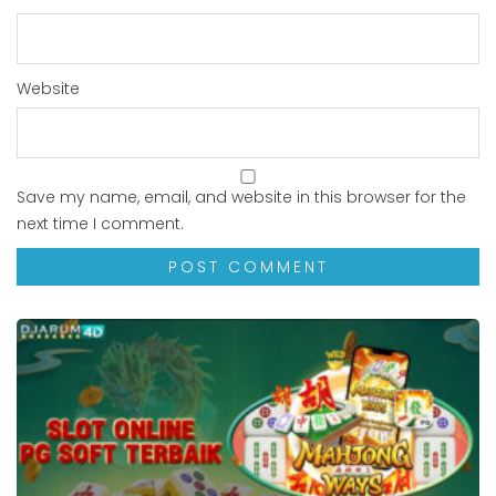
Website
Save my name, email, and website in this browser for the
next time I comment.