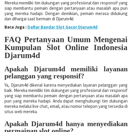
Mereka memiliki tim dukungan yang profesional dan responsif yang
siap membantu pemain dengan pertanyaan atau masalah apa pun
yang mereka hadapi. Dengan demikian, pemain merasa didukung
dan dihargai saat bermain di Djarum4d.
Baca Juga :
Daftar Bandar Slot Gacor Djarum4d
FAQ Pertanyaan Umum Mengenai
Kumpulan Slot Online Indonesia
Djarum4d
Apakah Djarum4d memiliki layanan
pelanggan yang responsif?
Ya, Djarum4d dikenal karena menyediakan layanan pelanggan yang
baik. Mereka memiliki tim dukungan yang profesional dan responsif
yang siap membantu pemain dengan pertanyaan atau masalah apa
pun yang mereka hadapi. Anda dapat menghubungi tim dukungan
mereka melalui live chat, email, atau nomor telepon yang tersedia di
situs web mereka.
Apakah Djarum4d hanya menyediakan
permainan slot online?