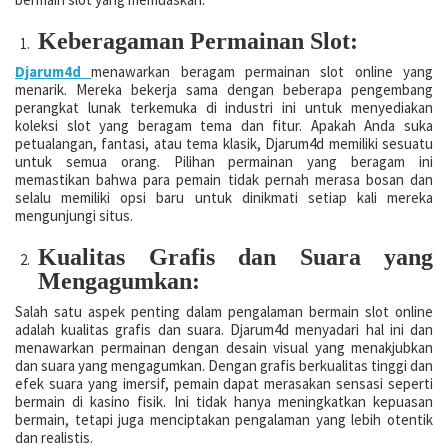
Keberagaman Permainan Slot:
Djarum4d
menawarkan beragam permainan slot online yang
menarik. Mereka bekerja sama dengan beberapa pengembang
perangkat lunak terkemuka di industri ini untuk menyediakan
koleksi slot yang beragam tema dan fitur. Apakah Anda suka
petualangan, fantasi, atau tema klasik, Djarum4d memiliki sesuatu
untuk semua orang. Pilihan permainan yang beragam ini
memastikan bahwa para pemain tidak pernah merasa bosan dan
selalu memiliki opsi baru untuk dinikmati setiap kali mereka
mengunjungi situs.
Kualitas Grafis dan Suara yang
Mengagumkan:
Salah satu aspek penting dalam pengalaman bermain slot online
adalah kualitas grafis dan suara. Djarum4d menyadari hal ini dan
menawarkan permainan dengan desain visual yang menakjubkan
dan suara yang mengagumkan. Dengan grafis berkualitas tinggi dan
efek suara yang imersif, pemain dapat merasakan sensasi seperti
bermain di kasino fisik. Ini tidak hanya meningkatkan kepuasan
bermain, tetapi juga menciptakan pengalaman yang lebih otentik
dan realistis.