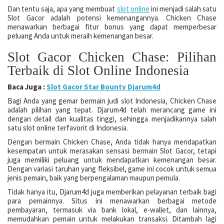
Dan tentu saja, apa yang membuat
slot online
ini menjadi salah satu
Slot Gacor adalah potensi kemenangannya. Chicken Chase
menawarkan berbagai fitur bonus yang dapat memperbesar
peluang Anda untuk meraih kemenangan besar.
Slot Gacor Chicken Chase: Pilihan
Terbaik di Slot Online Indonesia
Baca Juga :
Slot Gacor Star Bounty Djarum4d
Bagi Anda yang gemar bermain judi slot Indonesia, Chicken Chase
adalah pilihan yang tepat. Djarum4d telah merancang game ini
dengan detail dan kualitas tinggi, sehingga menjadikannya salah
satu slot online terfavorit di Indonesia.
Dengan bermain Chicken Chase, Anda tidak hanya mendapatkan
kesempatan untuk merasakan sensasi bermain Slot Gacor, tetapi
juga memiliki peluang untuk mendapatkan kemenangan besar.
Dengan variasi taruhan yang fleksibel, game ini cocok untuk semua
jenis pemain, baik yang berpengalaman maupun pemula.
Tidak hanya itu, Djarum4d juga memberikan pelayanan terbaik bagi
para pemainnya. Situs ini menawarkan berbagai metode
pembayaran, termasuk via bank lokal, e-wallet, dan lainnya,
memudahkan pemain untuk melakukan transaksi. Ditambah lagi