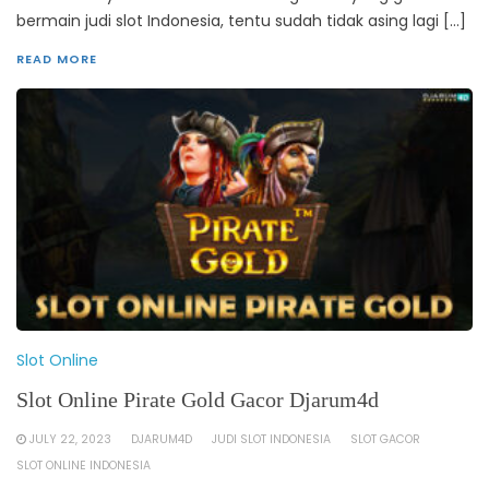
bermain judi slot Indonesia, tentu sudah tidak asing lagi […]
READ MORE
Slot Online
Slot Online Pirate Gold Gacor Djarum4d
JULY 22, 2023
DJARUM4D
JUDI SLOT INDONESIA
SLOT GACOR
SLOT ONLINE INDONESIA