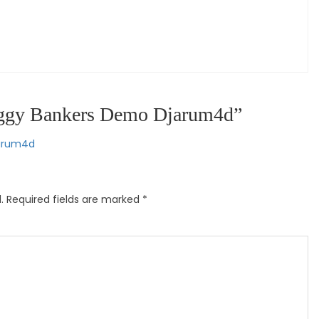
iggy Bankers Demo Djarum4d”
jarum4d
.
Required fields are marked
*