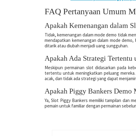
FAQ Pertanyaan Umum Me
Apakah Kemenangan dalam Slo
Tidak, kemenangan dalam mode demo tidak meng
mendapatkan kemenangan dalam mode demo, had
ditarik atau diubah menjadi uang sungguhan.
Apakah Ada Strategi Tertentu
Meskipun permainan slot didasarkan pada ke
tertentu untuk meningkatkan peluang mereka. 
acak, dan tidak ada strategi yang dapat menjam
Apakah Piggy Bankers Demo M
Ya, Slot Piggy Bankers memiliki tampilan dan m
pemain untuk familiar dengan permainan sebe