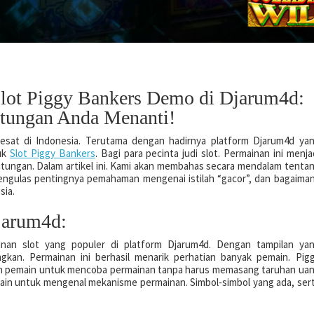
lot Piggy Bankers Demo di Djarum4d:
tungan Anda Menanti!
esat di Indonesia. Terutama dengan hadirnya platform Djarum4d ya
suk
Slot Piggy Bankers
. Bagi para pecinta judi slot. Permainan ini menja
ntungan. Dalam artikel ini. Kami akan membahas secara mendalam tenta
engulas pentingnya pemahaman mengenai istilah “gacor”, dan bagaima
sia.
jarum4d:
inan slot yang populer di platform Djarum4d. Dengan tampilan ya
n. Permainan ini berhasil menarik perhatian banyak pemain. Pig
an pemain untuk mencoba permainan tanpa harus memasang taruhan ua
main untuk mengenal mekanisme permainan. Simbol-simbol yang ada, ser