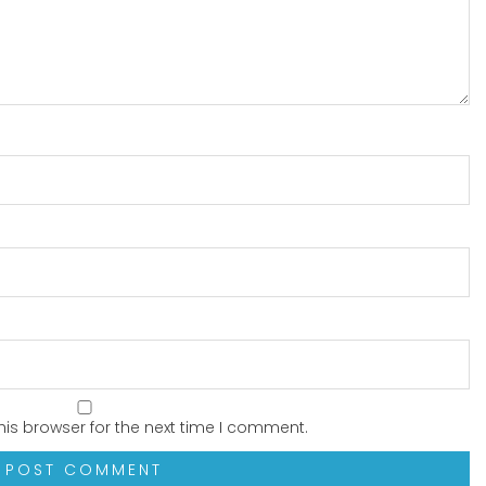
is browser for the next time I comment.