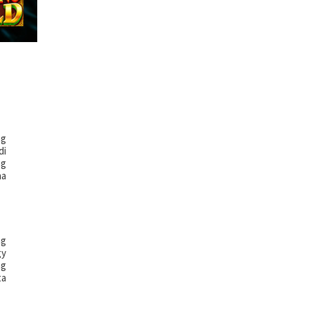
ng
di
ng
na
ng
gy
ng
ta