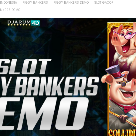
 INDONESIA
PIGGY BANKERS
PIGGY BANKERS DEMO
SLOT GACOR
ANKERS DEMO