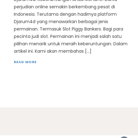
perjudian online semakin berkembang pesat di
Indonesia. Terutama dengan hadirnya platform
Djarum4d yang menawarkan berbagai jenis
permainan. Termasuk Slot Piggy Bankers. Bagi para
pecinta judi slot. Permainan ini menjadi salah satu
pilihan menarik untuk meraih keberuntungan. Dalam
artikel ini. Kami akan membahas […]
READ MORE