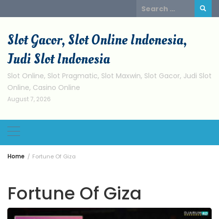
Skip
Search
to
for:
content
Slot Gacor, Slot Online Indonesia,
Judi Slot Indonesia
Slot Online, Slot Pragmatic, Slot Maxwin, Slot Gacor, Judi Slot
Online, Casino Online
August 7, 2026
Home
Fortune Of Giza
Fortune Of Giza