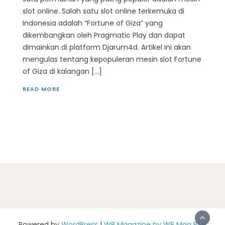
slot online. Salah satu slot online terkemuka di
Indonesia adalah “Fortune of Giza” yang
dikembangkan oleh Pragmatic Play dan dapat
dimainkan di platform Djarum4d. Artikel ini akan
mengulas tentang kepopuleran mesin slot Fortune
of Giza di kalangan […]
READ MORE
Powered by
WordPress
|
WP Magazine by WP Mag Plus