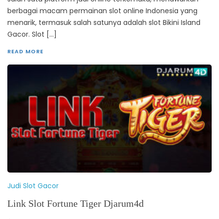
berbagai macam permainan slot online Indonesia yang
menarik, termasuk salah satunya adalah slot Bikini Island
Gacor. Slot […]
READ MORE
Judi Slot Gacor
Link Slot Fortune Tiger Djarum4d