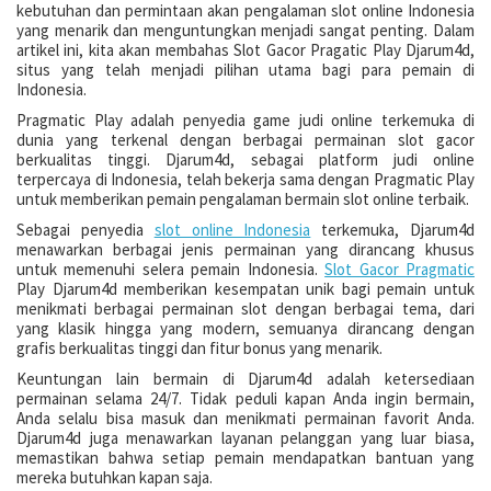
kebutuhan dan permintaan akan pengalaman slot online Indonesia
yang menarik dan menguntungkan menjadi sangat penting. Dalam
artikel ini, kita akan membahas Slot Gacor Pragatic Play Djarum4d,
situs yang telah menjadi pilihan utama bagi para pemain di
Indonesia.
Pragmatic Play adalah penyedia game judi online terkemuka di
dunia yang terkenal dengan berbagai permainan slot gacor
berkualitas tinggi. Djarum4d, sebagai platform judi online
terpercaya di Indonesia, telah bekerja sama dengan Pragmatic Play
untuk memberikan pemain pengalaman bermain slot online terbaik.
Sebagai penyedia
slot online Indonesia
terkemuka, Djarum4d
menawarkan berbagai jenis permainan yang dirancang khusus
untuk memenuhi selera pemain Indonesia.
Slot Gacor Pragmatic
Play Djarum4d memberikan kesempatan unik bagi pemain untuk
menikmati berbagai permainan slot dengan berbagai tema, dari
yang klasik hingga yang modern, semuanya dirancang dengan
grafis berkualitas tinggi dan fitur bonus yang menarik.
Keuntungan lain bermain di Djarum4d adalah ketersediaan
permainan selama 24/7. Tidak peduli kapan Anda ingin bermain,
Anda selalu bisa masuk dan menikmati permainan favorit Anda.
Djarum4d juga menawarkan layanan pelanggan yang luar biasa,
memastikan bahwa setiap pemain mendapatkan bantuan yang
mereka butuhkan kapan saja.