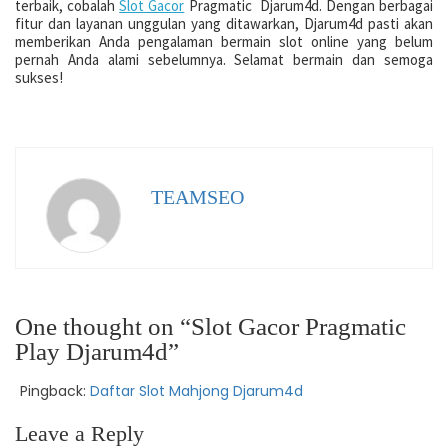
terbaik, cobalah
Slot Gacor
Pragmatic Djarum4d. Dengan berbagai
fitur dan layanan unggulan yang ditawarkan, Djarum4d pasti akan
memberikan Anda pengalaman bermain slot online yang belum
pernah Anda alami sebelumnya. Selamat bermain dan semoga
sukses!
TEAMSEO
One thought on “Slot Gacor Pragmatic
Play Djarum4d”
Pingback:
Daftar Slot Mahjong Djarum4d
Leave a Reply