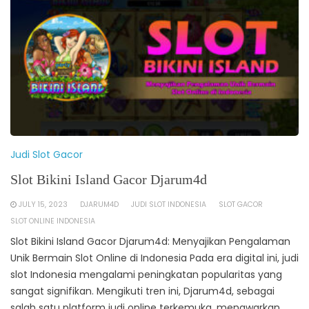
Judi Slot Gacor
Slot Bikini Island Gacor Djarum4d
JULY 15, 2023
DJARUM4D
JUDI SLOT INDONESIA
SLOT GACOR
SLOT ONLINE INDONESIA
Slot Bikini Island Gacor Djarum4d: Menyajikan Pengalaman
Unik Bermain Slot Online di Indonesia Pada era digital ini, judi
slot Indonesia mengalami peningkatan popularitas yang
sangat signifikan. Mengikuti tren ini, Djarum4d, sebagai
salah satu platform judi online terkemuka, menawarkan